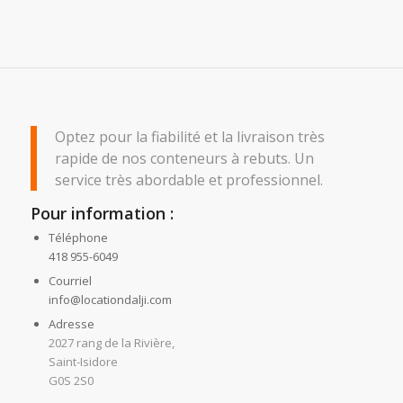
Optez pour la fiabilité et la livraison très
rapide de nos conteneurs à rebuts. Un
service très abordable et professionnel.
Pour information :
Téléphone
418 955-6049
Courriel
info@locationdalji.com
Adresse
2027 rang de la Rivière,
Saint-Isidore
G0S 2S0