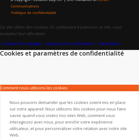
Communications
Politique de confidentialité
Ce site utilise des cookies. En continuant à parcourir ce site, vous
acceptez leur utilisation.
Accepter les réglages
Masquer les notifications
Paramètres
Cookies et paramètres de confidentialité
Comment nous utilisons les cookies
Nous pouvons demander que les cookies soient mis en place
sur votre appareil. Nous utilisons des cookies pour nous faire
savoir quand vous visitez nos sites Web, comment vous
interagissez avec nous, pour enrichir votre expérience
utilisateur, et pour personnaliser votre relation avec notre site
Web.