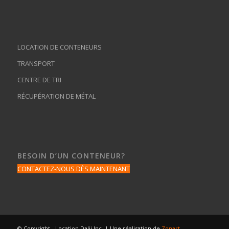
LOCATION DE CONTENEURS
TRANSPORT
CENTRE DE TRI
RÉCUPÉRATION DE MÉTAL
BESOIN D’UN CONTENEUR?
CONTACTEZ-NOUS DÈS MAINTENANT
© Copyright - Location Dalji Inc. | Une réalisation de
Zonart