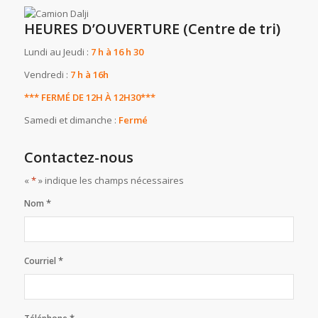
HEURES D’OUVERTURE (Centre de tri)
Lundi au Jeudi :
7 h à 16 h 30
Vendredi :
7 h à 16h
*** FERMÉ DE 12H À 12H30***
Samedi et dimanche :
Fermé
Contactez-nous
«
*
» indique les champs nécessaires
*
Nom
*
Courriel